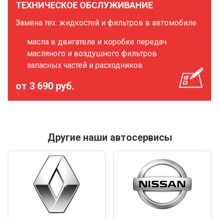
ТЕХНИЧЕСКОЕ ОБСЛУЖИВАНИЕ
Замена тех. жидкостей и фильтров в автомобиле
масла в двигателе и коробке передач
масляного и воздушного фильтров
запасных частей и расходников
от 3 690 руб.
Другие наши автосервисы