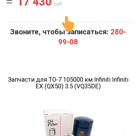
17 430
руб.
Звоните, чтобы записаться:
280-
99-08
Запчасти для ТО-7 105000 км Infiniti Infiniti
EX (QX50) 3.5 (VQ35DE)