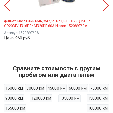
Фильтр масляный M4R/V4Y/2TR/ QG16DE/VQ35DE/
QR20DE/HR16DE/ MR20DE 60A Nissan 152089F60A
Артикул
152089F60A
Цена:
960 руб.
Сравните стоимость с другим
пробегом или двигателем
15000 км
30000 км
45000 км
60000 км
75000 км
90000 км
120000 км
135000 км
150000 км
165000 км
180000 км