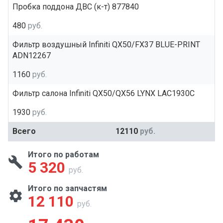
Пробка поддона ДВС (к-т) 877840
480
руб.
Фильтр воздушный Infiniti QX50/FX37 BLUE-PRINT
ADN12267
1160
руб.
Фильтр салона Infiniti QX50/QX56 LYNX LAC1930C
1930
руб.
Всего
12110
руб.
Итого по работам
5 320
руб.
Итого по запчастям
12 110
руб.