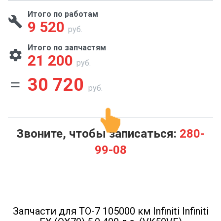
Итого по работам
9 520
руб.
Итого по запчастям
21 200
руб.
30 720
руб.
Звоните, чтобы записаться:
280-
99-08
Запчасти для ТО-7 105000 км Infiniti Infiniti