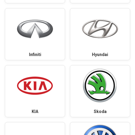
Infiniti
Hyundai
KIA
Skoda