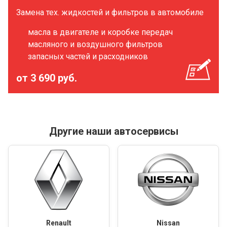
Замена тех. жидкостей и фильтров в автомобиле
масла в двигателе и коробке передач
масляного и воздушного фильтров
запасных частей и расходников
от 3 690 руб.
Другие наши автосервисы
Renault
Nissan