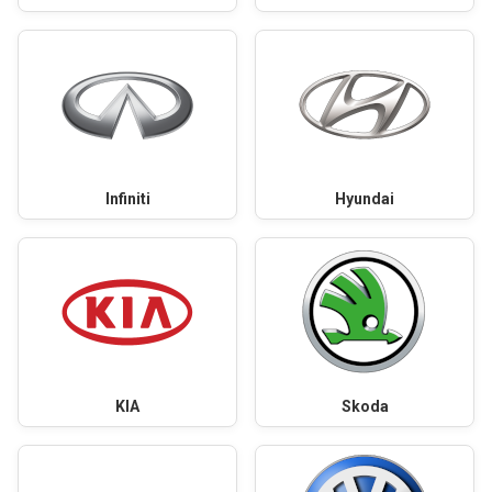
Infiniti
Hyundai
KIA
Skoda