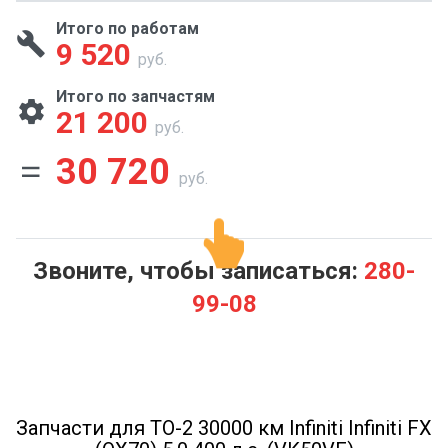
Итого по работам
9 520
руб.
Итого по запчастям
21 200
руб.
30 720
руб.
Звоните, чтобы записаться:
280-
99-08
Запчасти для ТО-2 30000 км Infiniti Infiniti FX