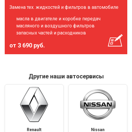
Замена тех. жидкостей и фильтров в автомобиле
масла в двигателе и коробке передач
масляного и воздушного фильтров
запасных частей и расходников
от 3 690 руб.
Другие наши автосервисы
Renault
Nissan