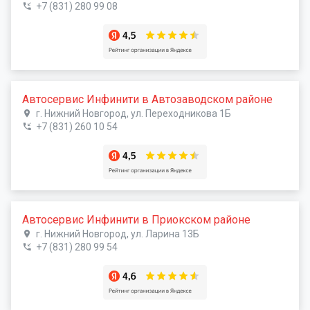
+7 (831) 280 99 08
Автосервис Инфинити в Автозаводском районе
г. Нижний Новгород, ул. Переходникова 1Б
+7 (831) 260 10 54
Автосервис Инфинити в Приокском районе
г. Нижний Новгород, ул. Ларина 13Б
+7 (831) 280 99 54