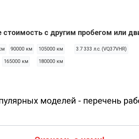
е стоимость с другим пробегом или дв
км
90000 км
105000 км
3.7 333 л.с. (VQ37VHR)
165000 км
180000 км
пулярных моделей - перечень раб