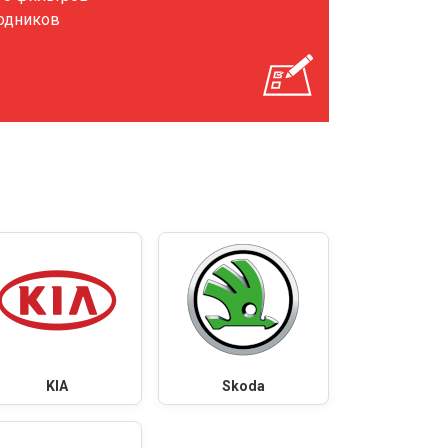
ходников
KIA
Skoda