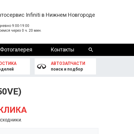
втосервис Infiniti в Нижнем Новгороде
невно 9:00-19:00
оемся через 0 ч. 20 мин.
Фотогалерея
Контакты
ОСТИКА
АВТОЗАПЧАСТИ
оделей
поиск и подбор
K50VE)
 КЛИКА
сходники.