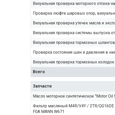
Визуальная проверка моторного отсека н
Проверка люфта шаровых опор, визуальн
Визуальная проверка утечек масла и экс
Визуальная проверка системы выпуска о
Визуальная проверка тормозных шлангов 
Проверка состояния шин и давления в ни
Визуальная проверка тормозных колодок 
Всего
Запчасти
Масло моторное синтетическое "Motor Oil 
Фильтр масляный M4R/V4Y / 2TR/QG16DE
F0A MANN W671