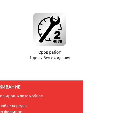
Срок работ
1 день, без ожидания
ЖИВАНИЕ
фильтров в автомобиле
оробке передач
го фильтров