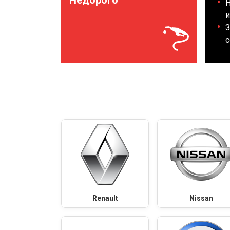
Недорого
Н
и
З
с
Renault
Nissan