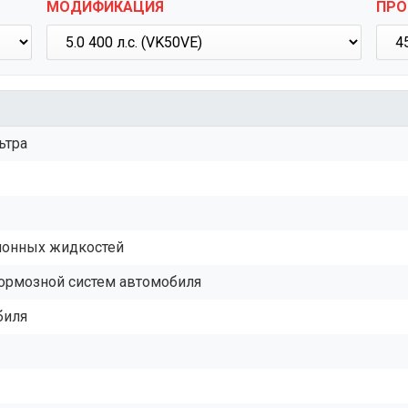
МОДИФИКАЦИЯ
ПРО
ьтра
ционных жидкостей
тормозной систем автомобиля
биля