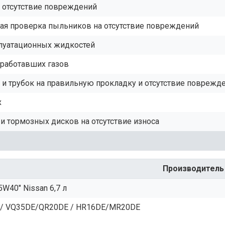
а отсутствие повреждений
ая проверка пыльников на отсутствие повреждений
плуатационных жидкостей
тработавших газов
и трубок на правильную прокладку и отсутствие поврежд
х
и тормозных дисков на отсутствие износа
Производитель
5W40" Nissan 6,7 л
 / VQ35DE/QR20DE / HR16DE/MR20DE