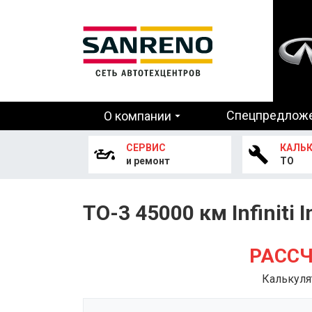
Основная
Спецпредлож
О компании
навигация
СЕРВИС
КАЛЬ
и ремонт
ТО
ТО-3 45000 км Infiniti I
РАССЧ
Калькуля