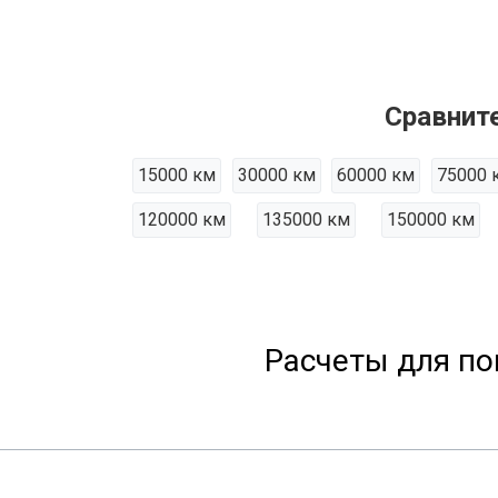
Сравнит
15000 км
30000 км
60000 км
75000 
120000 км
135000 км
150000 км
Расчеты для по