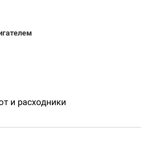
игателем
от и расходники