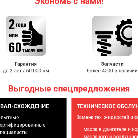
Экономь с нами!
Гарантия
Запчасти
до 2 лет / 60 000 км
более 4000 в наличии
Выгодные спецпредложения
ЗВАЛ-СХОЖДЕНИЕ
ТЕХНИЧЕСКОЕ ОБСЛУ
Замена тех. жидкостей и 
Опытные
ертифицированные
масла в двигателе и к
пециалисты
масляного и воздушно