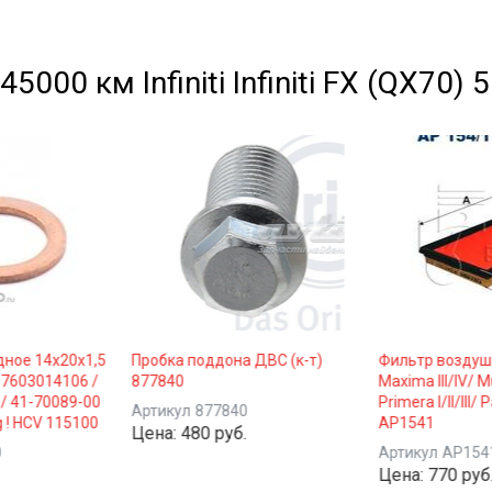
000 км Infiniti Infiniti FX (QX70) 
дное 14x20x1,5
Пробка поддона ДВС (к-т)
Фильтр воздушн
7603014106 /
877840
Maxima III/IV/ Mu
/ 41-70089-00
Primera I/II/III/ 
Артикул
877840
g ! HCV 115100
AP1541
Цена:
480 руб.
0
Артикул
AP154
Цена:
770 руб