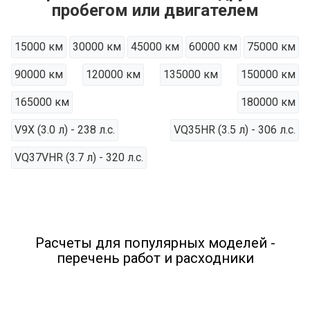
пробегом или двигателем
15000 км
30000 км
45000 км
60000 км
75000 км
90000 км
120000 км
135000 км
150000 км
165000 км
180000 км
V9X (3.0 л) - 238 л.с.
VQ35HR (3.5 л) - 306 л.с.
VQ37VHR (3.7 л) - 320 л.с.
Расчеты для популярных моделей -
перечень работ и расходники