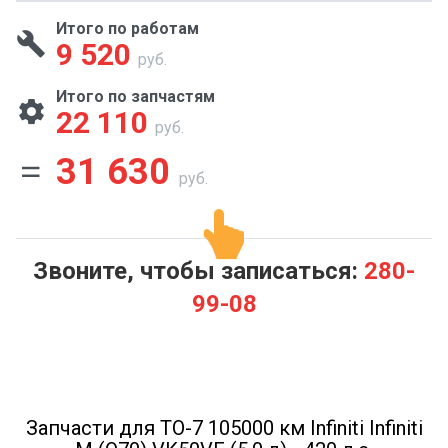
Итого по работам
9 520
руб.
Итого по запчастям
22 110
руб.
31 630
руб.
Звоните, чтобы записаться:
280-
99-08
Запчасти для ТО-7 105000 км Infiniti Infiniti