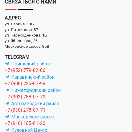
СВЯЗАТЬСЯ С НАМИ
АДРЕС
ул. Ларина, 13Б
ул. Литвинова, 87
ул. Переходникова, 1Б
ул. Яблоневая, 26
Московское шоссе, 85В
TELEGRAM
Приокский район:
+7 (952) 779-82-86
Канавинский район:
+7 (908) 725-07-98
Нижегородский район:
+7 (902) 788-07-79
Автозаводский район:
+7 (930) 278-07-71
Московское шоссе:
+7 (910) 105-61-20
Кузовной Центр: