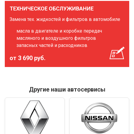
ТЕХНИЧЕСКОЕ ОБСЛУЖИВАНИЕ
Замена тех. жидкостей и фильтров в автомобиле
масла в двигателе и коробке передач
масляного и воздушного фильтров
запасных частей и расходников
от 3 690 руб.
Другие наши автосервисы