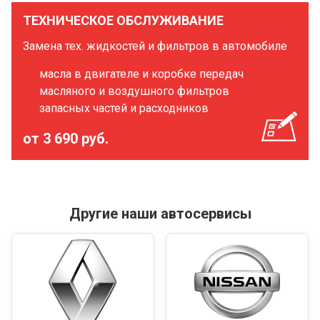
ТЕХНИЧЕСКОЕ ОБСЛУЖИВАНИЕ
Замена тех. жидкостей и фильтров в автомобиле
масла в двигателе и коробке передач
масляного и воздушного фильтров
запасных частей и расходников
от 3 690 руб.
Другие наши автосервисы