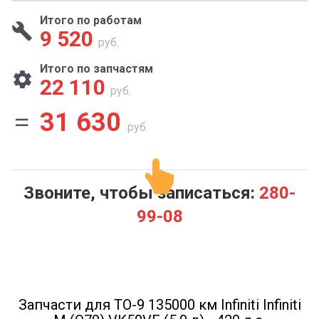
Итого по работам
9 520
руб.
Итого по запчастям
22 110
руб.
31 630
руб.
Звоните, чтобы записаться:
280-
99-08
Запчасти для ТО-9 135000 км Infiniti Infiniti