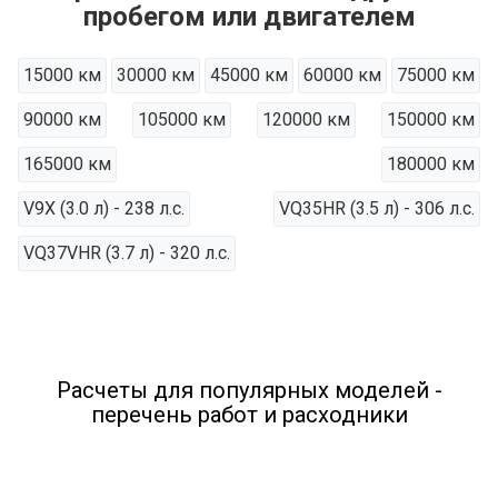
пробегом или двигателем
15000 км
30000 км
45000 км
60000 км
75000 км
90000 км
105000 км
120000 км
150000 км
165000 км
180000 км
V9X (3.0 л) - 238 л.с.
VQ35HR (3.5 л) - 306 л.с.
VQ37VHR (3.7 л) - 320 л.с.
Расчеты для популярных моделей -
перечень работ и расходники