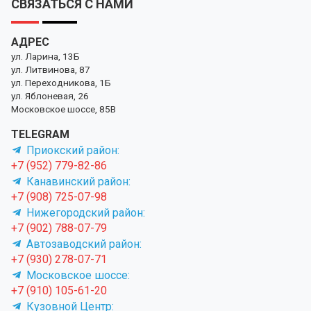
СВЯЗАТЬСЯ С НАМИ
АДРЕС
ул. Ларина, 13Б
ул. Литвинова, 87
ул. Переходникова, 1Б
ул. Яблоневая, 26
Московское шоссе, 85В
TELEGRAM
Приокский район:
+7 (952) 779-82-86
Канавинский район:
+7 (908) 725-07-98
Нижегородский район:
+7 (902) 788-07-79
Автозаводский район:
+7 (930) 278-07-71
Московское шоссе:
+7 (910) 105-61-20
Кузовной Центр: