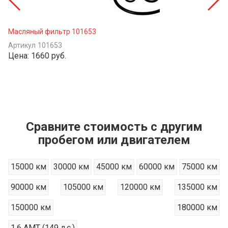
Масляный фильтр 101653
Артикул
101653
Цена:
1660 руб.
Сравните стоимость с другим
пробегом или двигателем
15000 км
30000 км
45000 км
60000 км
75000 км
90000 км
105000 км
120000 км
135000 км
150000 км
180000 км
1.6 AMT (149 л.с.)