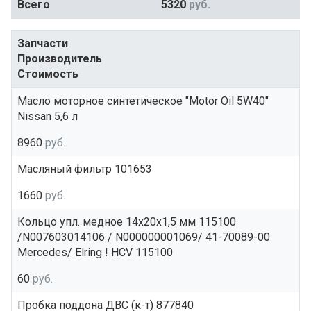
Всего
5320
руб.
Запчасти
Производитель
Стоимость
Масло моторное синтетическое "Motor Oil 5W40"
Nissan 5,6 л
8960
руб.
Масляный фильтр 101653
1660
руб.
Кольцо упл. медное 14x20x1,5 мм 115100
/N007603014106 / N000000001069/ 41-70089-00
Mercedes/ Elring ! HCV 115100
60
руб.
Пробка поддона ДВС (к-т) 877840