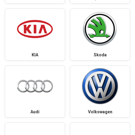
KIA
Skoda
Audi
Volkswagen