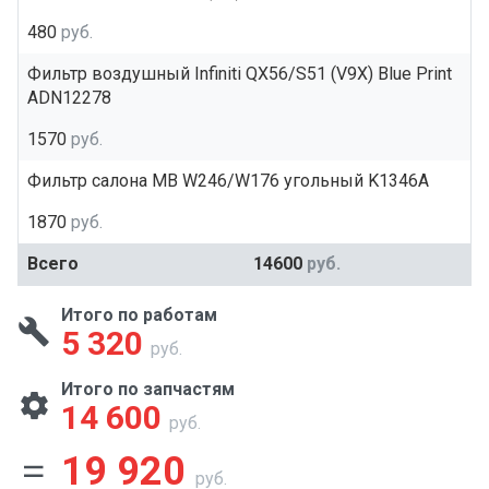
480
руб.
Фильтр воздушный Infiniti QX56/S51 (V9X) Blue Print
ADN12278
1570
руб.
Фильтр салона MB W246/W176 угольный K1346A
1870
руб.
Всего
14600
руб.
Итого по работам
5 320
руб.
Итого по запчастям
14 600
руб.
19 920
руб.