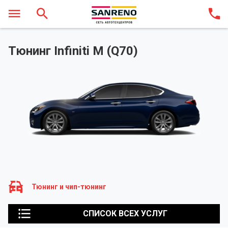
Тюнинг Infiniti M (Q70)
Тюнинг и чип-тюнинг
СПИСОК ВСЕХ УСЛУГ