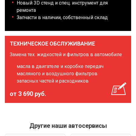
Новый 3D стенд и спец. инструмент для
ремонта
Запчасти в наличии, собственный склад
ТЕХНИЧЕСКОЕ ОБСЛУЖИВАНИЕ
Замена тех. жидкостей и фильтров в автомобиле
масла в двигателе и коробке передач
масляного и воздушного фильтров
запасных частей и расходников
от 3 690 руб.
Другие наши автосервисы