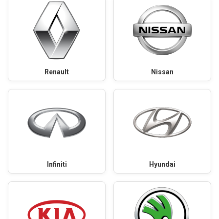
Renault
Nissan
Infiniti
Hyundai