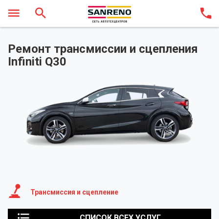
Ремонт трансмиссии и сцепления
Infiniti Q30
Трансмиссия и сцепление
СПИСОК ВСЕХ УСЛУГ