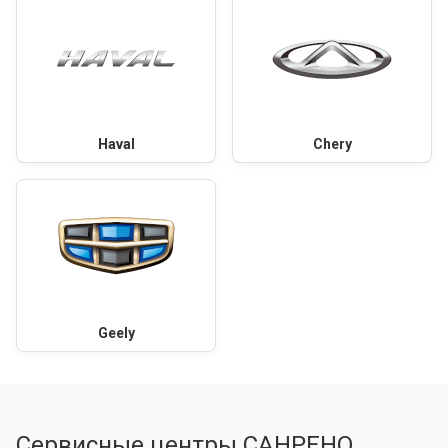
Haval
Chery
Geely
Сервисные центры САНРЕНО