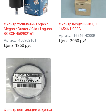
Фильтр топливный Logan /
Фильтр воздушный Q50
Megan / Duster / Clio / Laguna
16546-HG00B
BOSCH 450902161
Артикул
16546-HG00B
Артикул
450902161
Цена:
2050 руб.
Цена:
1260 руб.
Фильтр вентиляции сиденья