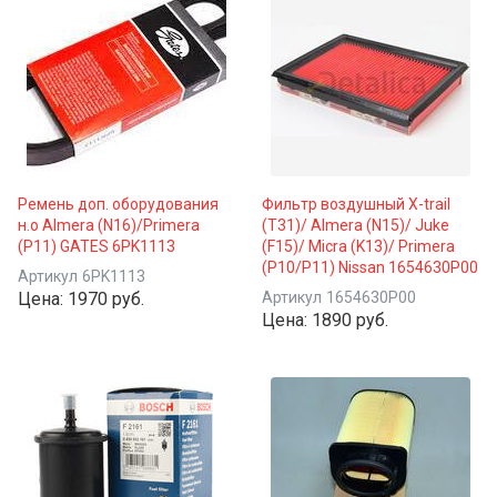
Ремень доп. оборудования
Фильтр воздушный X-trail
н.о Almera (N16)/Primera
(T31)/ Almera (N15)/ Juke
(P11) GATES 6PK1113
(F15)/ Micra (K13)/ Primera
(P10/P11) Nissan 1654630P00
Артикул
6PK1113
Цена:
1970 руб.
Артикул
1654630P00
Цена:
1890 руб.