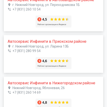
г. Нижний Новгород, ул. Переходникова 1Б
+7 (831) 260 10 54
Автосервис Инфинити в Приокском районе
г. Нижний Новгород, ул. Ларина 13Б
+7 (831) 280 99 54
Автосервис Инфинити в Нижегородском районе
Нижний Новгород, Яблоневая, 26
+7 (831) 260 14 69