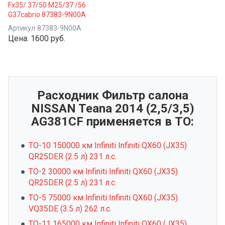
Fx35/ 37/50 M25/37 /56
G37cabrio 87383-9N00A
Артикул
87383-9N00A
Цена:
1600 руб.
Расходник Фильтр салона
NISSAN Teana 2014 (2,5/3,5)
AG381CF применяется в ТО:
ТО-10 150000 км Infiniti Infiniti QX60 (JX35)
QR25DER (2.5 л) 231 л.с.
ТО-2 30000 км Infiniti Infiniti QX60 (JX35)
QR25DER (2.5 л) 231 л.с.
ТО-5 75000 км Infiniti Infiniti QX60 (JX35)
VQ35DE (3.5 л) 262 л.с.
ТО-11 165000 км Infiniti Infiniti QX60 (JX35)