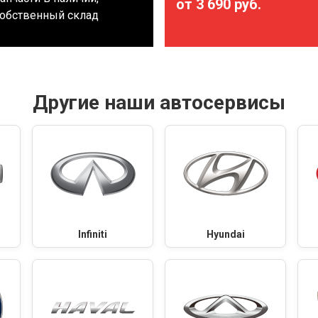
от 3 690 руб.
обственный склад
Другие наши автосервисы
Infiniti
Hyundai