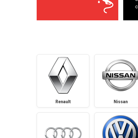
с
Renault
Nissan