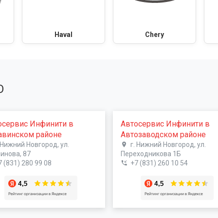
Haval
Chery
О
осервис Инфинити в
Автосервис Инфинити в
авинском районе
Автозаводском районе
. Нижний Новгород, ул.
г. Нижний Новгород, ул.
инова, 87
Переходникова 1Б
7 (831) 280 99 08
+7 (831) 260 10 54