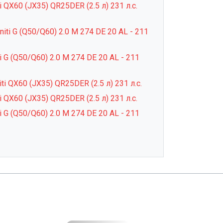
iti QX60 (JX35) QR25DER (2.5 л) 231 л.с.
initi G (Q50/Q60) 2.0 M 274 DE 20 AL - 211
iti G (Q50/Q60) 2.0 M 274 DE 20 AL - 211
niti QX60 (JX35) QR25DER (2.5 л) 231 л.с.
iti QX60 (JX35) QR25DER (2.5 л) 231 л.с.
iti G (Q50/Q60) 2.0 M 274 DE 20 AL - 211