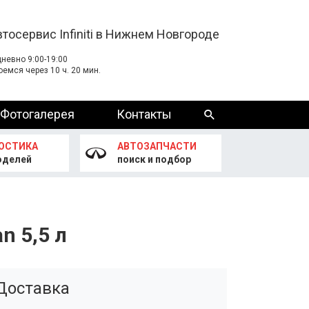
втосервис Infiniti в Нижнем Новгороде
невно 9:00-19:00
оемся через 10 ч. 20 мин.
Фотогалерея
Контакты
ОСТИКА
АВТОЗАПЧАСТИ
оделей
поиск и подбор
n 5,5 л
Доставка