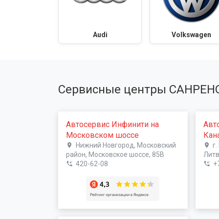
Audi
Volkswagen
Сервисные центры САНРЕН
Автосервис Инфинити на
Авт
Московском шоссе
Кан
Нижний Новгород, Московский
г
район, Московское шоссе, 85В
Литв
420-62-08
+