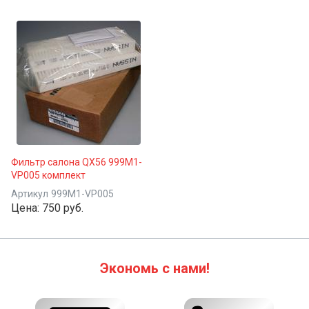
Фильтр салона QX56 999M1-
VP005 комплект
Артикул
999M1-VP005
Цена:
750 руб.
Экономь с нами!