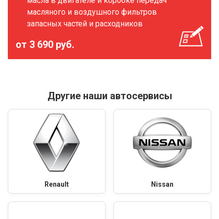
масла в двигателе и коробке передач
масляного и воздушного фильтров
запасных частей и расходников
от 3 690 руб.
Другие наши автосервисы
Renault
Nissan