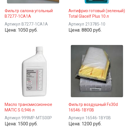
Фильтр салона угольный
Антифриз готовый (зеленый)
B7277-1CA1A
Total Glacelf Plus 10 л
Артикул
B7277-1CA1A
Артикул
213785-10
Цена:
1050 руб.
Цена:
8800 руб.
Масло трансмиссионное
Фильтр воздушный Fx30d
MATIC S 0,946 л
16546-1BY0B
Артикул
999MP-MTS00P
Артикул
16546-1BY0B
Цена:
1500 руб.
Цена:
1200 руб.