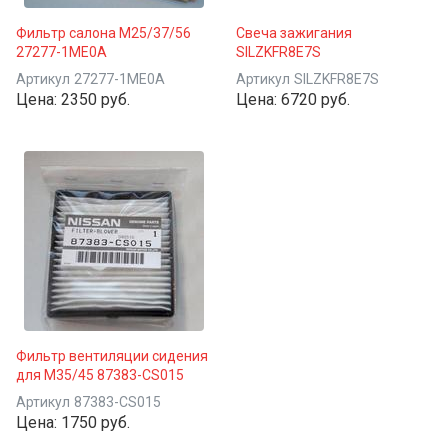
Фильтр салона M25/37/56
Свеча зажигания
27277-1ME0A
SILZKFR8E7S
Артикул
27277-1ME0A
Артикул
SILZKFR8E7S
Цена:
2350 руб.
Цена:
6720 руб.
Фильтр вентиляции сидения
для M35/45 87383-CS015
Артикул
87383-CS015
Цена:
1750 руб.