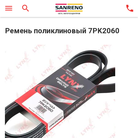
Ремень поликлиновый 7PK2060