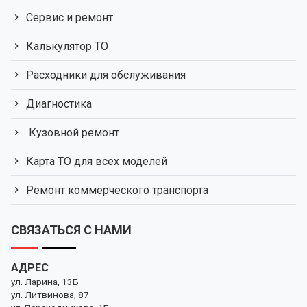
Сервис и ремонт
Калькулятор ТО
Расходники для обслуживания
Диагностика
Кузовной ремонт
Карта ТО для всех моделей
Ремонт коммерческого транспорта
СВЯЗАТЬСЯ С НАМИ
АДРЕС
ул. Ларина, 13Б
ул. Литвинова, 87