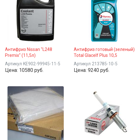
Антифриз Nissan "L248
Антифриз готовый (зеленый)
Premix" (11,5л)
Total Glacelf Plus 10,5
Артикул
KE902-99945-11-5
Артикул
213785-10-5
Цена:
10580 руб.
Цена:
9240 руб.