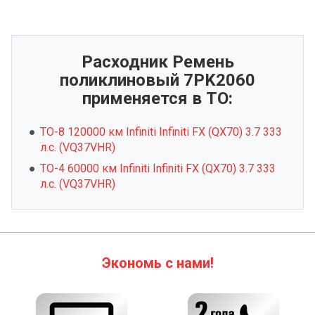
Расходник Ремень
поликлиновый 7PK2060
применяется в ТО:
ТО-8 120000 км Infiniti Infiniti FX (QX70) 3.7 333
л.с. (VQ37VHR)
ТО-4 60000 км Infiniti Infiniti FX (QX70) 3.7 333
л.с. (VQ37VHR)
Экономь с нами!