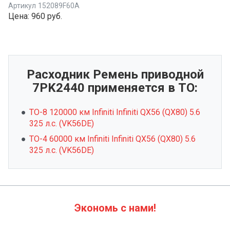
Артикул
152089F60A
Цена:
960 руб.
Расходник Ремень приводной
7PK2440 применяется в ТО:
ТО-8 120000 км Infiniti Infiniti QX56 (QX80) 5.6
325 л.с. (VK56DE)
ТО-4 60000 км Infiniti Infiniti QX56 (QX80) 5.6
325 л.с. (VK56DE)
Экономь с нами!