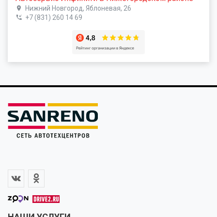
Нижний Новгород, Яблоневая, 26
+7 (831) 260 14 69
НАШИ УСЛУГИ