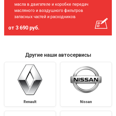
масла в двигателе и коробке передач
масляного и воздушного фильтров
запасных частей и расходников
от 3 690 руб.
Другие наши автосервисы
Renault
Nissan