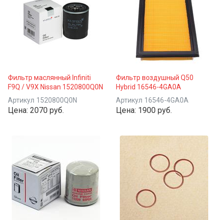
Фильтр маслянный Infiniti
Фильтр воздушный Q50
F9Q / V9X Nissan 1520800Q0N
Hybrid 16546-4GA0A
Артикул
1520800Q0N
Артикул
16546-4GA0A
Цена:
2070 руб.
Цена:
1900 руб.