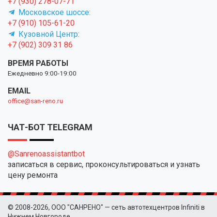
+7 (930) 278-07-71
Московское шоссе:
+7 (910) 105-61-20
Кузовной Центр:
+7 (902) 309 31 86
ВРЕМЯ РАБОТЫ
Ежедневно 9:00-19:00
EMAIL
office@san-reno.ru
ЧАТ-БОТ TELEGRAM
@Sanrenoassistantbot
записаться в сервис, проконсультироваться и узнать
цену ремонта
© 2008-2026, ООО "САНРЕНО" — сеть автотехцентров Infiniti в
Нижнем Новгороде