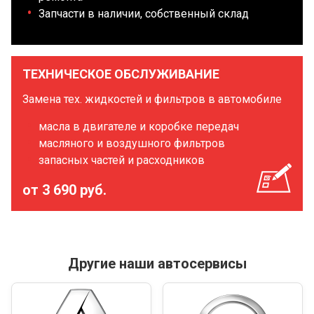
Запчасти в наличии, собственный склад
ТЕХНИЧЕСКОЕ ОБСЛУЖИВАНИЕ
Замена тех. жидкостей и фильтров в автомобиле
масла в двигателе и коробке передач
масляного и воздушного фильтров
запасных частей и расходников
от 3 690 руб.
Другие наши автосервисы