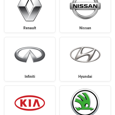
Renault
Nissan
Infiniti
Hyundai