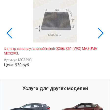
Фильтр салона угольный Infiniti QX56/S51 (V9X) MASUMA
MC329CL
Артикул
MC329CL
Цена:
920 руб.
Услуга для других моделей