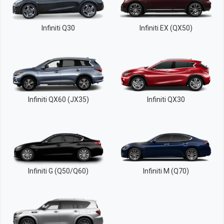
Infiniti Q30
Infiniti EX (QX50)
Infiniti QX60 (JX35)
Infiniti QX30
Infiniti G (Q50/Q60)
Infiniti M (Q70)