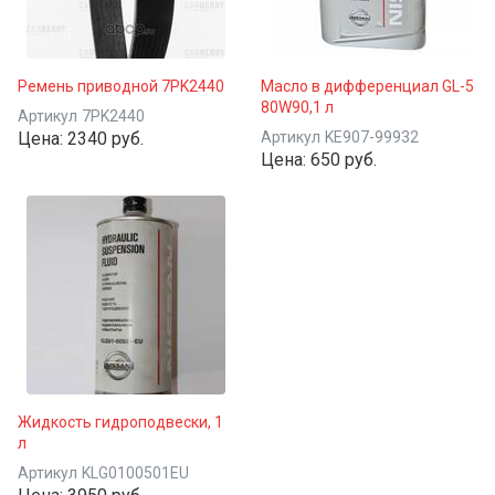
Ремень приводной 7PK2440
Масло в дифференциал GL-5
80W90,1 л
Артикул
7PK2440
Цена:
2340 руб.
Артикул
KE907-99932
Цена:
650 руб.
Жидкость гидроподвески, 1
л
Артикул
KLG0100501EU