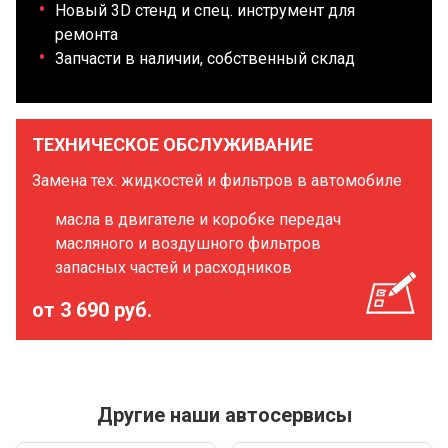
Новый 3D стенд и спец. инструмент для
ремонта
Запчасти в наличии, собственный склад
ТЕХНИЧЕСКОЕ ОБСЛУЖИВАНИЕ
Замена тех. жидкостей и фильтров в автомобиле
масла в двигателе и коробке передач
масляного и воздушного фильтров
запасных частей и расходников
от 3 690 руб.
Другие наши автосервисы