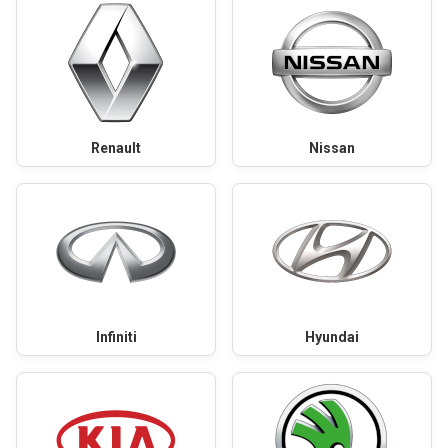
Renault
Nissan
Infiniti
Hyundai