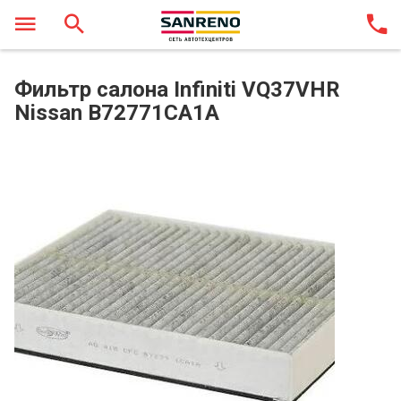
Фильтр салона Infiniti VQ37VHR
Nissan B72771CA1A