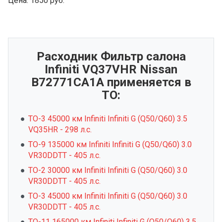
Цена:
1850 руб.
Расходник Фильтр салона
Infiniti VQ37VHR Nissan
B72771CA1A применяется в
ТО:
ТО-3 45000 км Infiniti Infiniti G (Q50/Q60) 3.5
VQ35HR - 298 л.с.
ТО-9 135000 км Infiniti Infiniti G (Q50/Q60) 3.0
VR30DDTT - 405 л.с.
ТО-2 30000 км Infiniti Infiniti G (Q50/Q60) 3.0
VR30DDTT - 405 л.с.
ТО-3 45000 км Infiniti Infiniti G (Q50/Q60) 3.0
VR30DDTT - 405 л.с.
ТО-11 165000 км Infiniti Infiniti G (Q50/Q60) 3.5