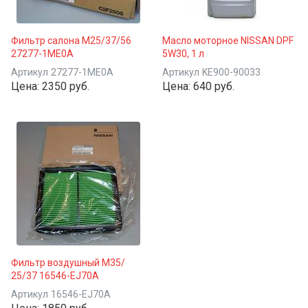
Фильтр салона M25/37/56
Масло моторное NISSAN DPF
27277-1ME0A
5W30, 1 л
Артикул
27277-1ME0A
Артикул
KE900-90033
Цена:
2350 руб.
Цена:
640 руб.
Фильтр воздушный M35/
25/37 16546-EJ70A
Артикул
16546-EJ70A