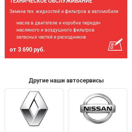
ТЕХНИЧЕСКОЕ ОБСЛУЖИВАНИЕ
Замена тех. жидкостей и фильтров в автомобиле
масла в двигателе и коробке передач
масляного и воздушного фильтров
запасных частей и расходников
от 3 690 руб.
Другие наши автосервисы