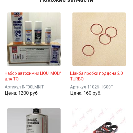
Набор автохимии LIQUI MOLY
Шайба пробки поддона 2.0
для ТО
TURBO
Артикул
INF00LMKIT
Артикул
11026-HG00F
Цена:
1200 руб.
Цена:
160 руб.