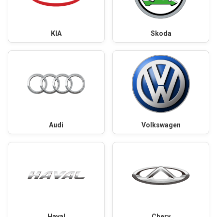
KIA
Skoda
Audi
Volkswagen
Haval
Chery