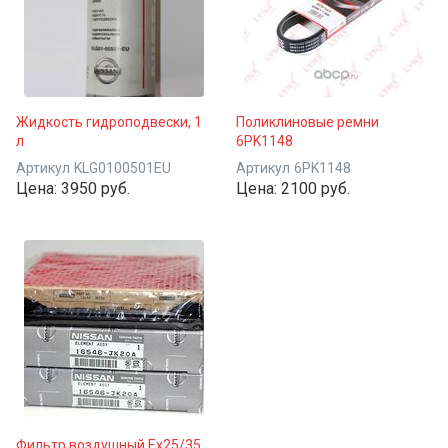
Жидкость гидроподвески, 1
Поликлиновые ремни
л
6PK1148
Артикул
KLG0100501EU
Артикул
6PK1148
Цена:
3950 руб.
Цена:
2100 руб.
Фильтр воздушный Ex25/35