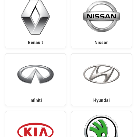
Renault
Nissan
Infiniti
Hyundai