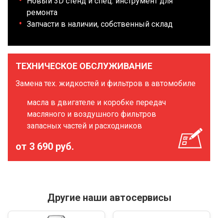
Новый 3D стенд и спец. инструмент для
ремонта
Запчасти в наличии, собственный склад
ТЕХНИЧЕСКОЕ ОБСЛУЖИВАНИЕ
Замена тех. жидкостей и фильтров в автомобиле
масла в двигателе и коробке передач
масляного и воздушного фильтров
запасных частей и расходников
от 3 690 руб.
Другие наши автосервисы