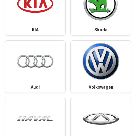
KIA
Skoda
Audi
Volkswagen