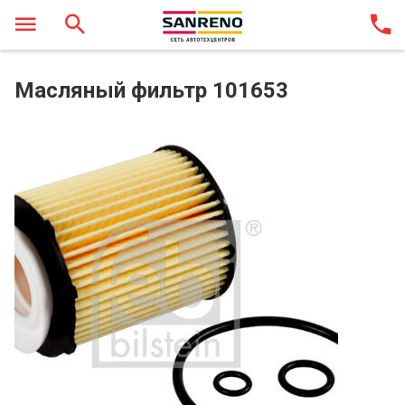
Масляный фильтр 101653