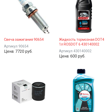
Свеча зажигания 90654
Жидкость тормозная DOT4
1л ROSDOT 6 430140002
Артикул
90654
Цена:
7720 руб.
Артикул
430140002
Цена:
600 руб.