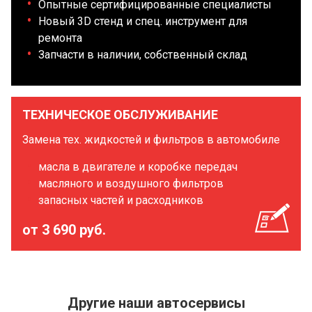
Опытные сертифицированные специалисты
Новый 3D стенд и спец. инструмент для
ремонта
Запчасти в наличии, собственный склад
ТЕХНИЧЕСКОЕ ОБСЛУЖИВАНИЕ
Замена тех. жидкостей и фильтров в автомобиле
масла в двигателе и коробке передач
масляного и воздушного фильтров
запасных частей и расходников
от 3 690 руб.
Другие наши автосервисы