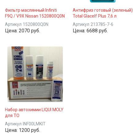
Фильтр маслянный Infiniti
Антифриз готовый (зеленый)
F9Q / V9X Nissan 1520800Q0N
Total Glacelf Plus 7,6 л
Артикул
1520800Q0N
Артикул
213785-7-6
Цена:
2070 руб.
Цена:
6688 руб.
Набор автохимии LIQUI MOLY
для ТО
Артикул
INF00LMKIT
Цена:
1200 руб.