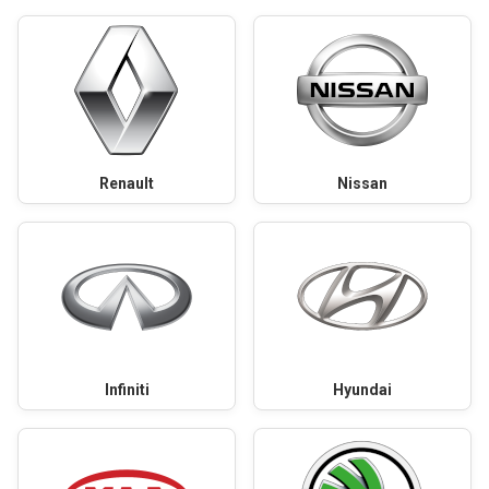
Renault
Nissan
Infiniti
Hyundai