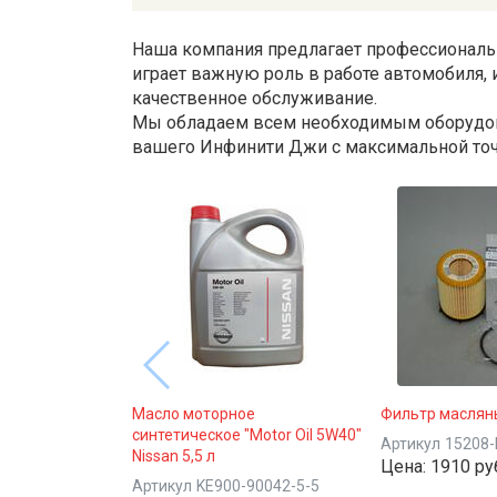
Наша компания предлагает профессиональные
играет важную роль в работе автомобиля
качественное обслуживание.
Мы обладаем всем необходимым оборудова
вашего Инфинити Джи с максимальной то
Масло моторное
Фильтр маслян
синтетическое "Motor Oil 5W40"
Артикул
15208
Nissan 5,5 л
Цена:
1910 ру
Артикул
KE900-90042-5-5