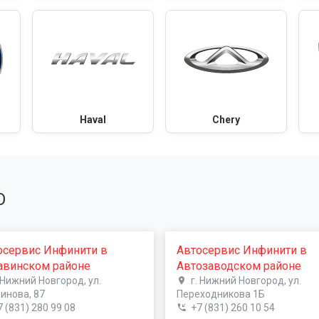
Haval
Chery
О
осервис Инфинити в
Автосервис Инфинити в
авинском районе
Автозаводском районе
. Нижний Новгород, ул.
г. Нижний Новгород, ул.
инова, 87
Переходникова 1Б
7 (831) 280 99 08
+7 (831) 260 10 54