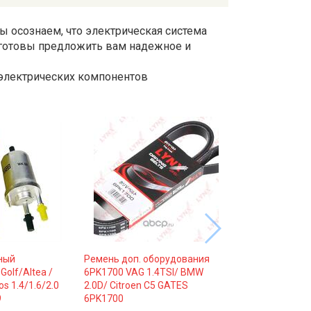
Мы осознаем, что электрическая система
 готовы предложить вам надежное и
электрических компонентов
ный
Ремень доп. оборудования
Golf/Altea /
6PK1700 VAG 1.4TSI/ BMW
os 1.4/1.6/2.0
2.0D/ Citroen C5 GATES
9
6PK1700