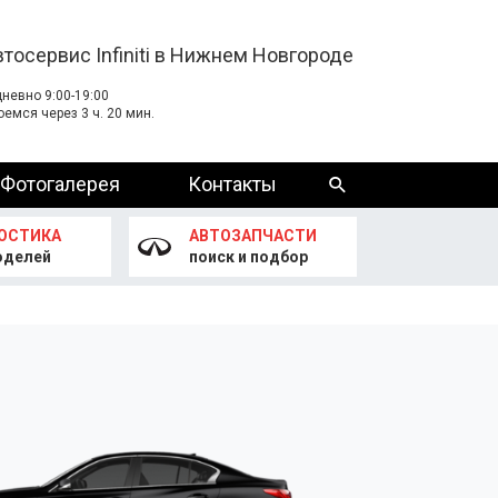
втосервис Infiniti в Нижнем Новгороде
невно 9:00-19:00
оемся через 3 ч. 20 мин.
Фотогалерея
Контакты
ОСТИКА
АВТОЗАПЧАСТИ
оделей
поиск и подбор