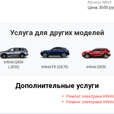
Артикул
WK69
Цена:
3650 ру
Услуга для других моделей
Infiniti QX60
(JX35)
Infiniti FX (QX70)
Infiniti QX30
Дополнительные услуги
Ремонт электрики Infiniti
Ремонт электрики Infinit