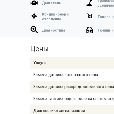
Трансмис
Двигатель
сцеплен
Кондиционер и
Топливна
отопление
Диагностика
Тюнинг и
Цены
Услуга
Замена датчика коленчатого вала
Замена датчика распределительного вала
Замена втягивающего реле на снятом ста
Диагностика сигнализации