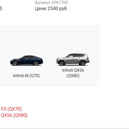
Артикул
6PK1700
б.
Цена:
2540 руб.
Infiniti QX56
Infiniti M (Q70)
(QX80)
 FX (QX70)
i QX56 (QX80)