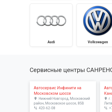
Audi
Volkswagen
Сервисные центры САНРЕН
Автосервис Инфинити на
Авт
Московском шоссе
Кан
Нижний Новгород, Московский
г
район, Московское шоссе, 85В
Литв
420-62-08
+