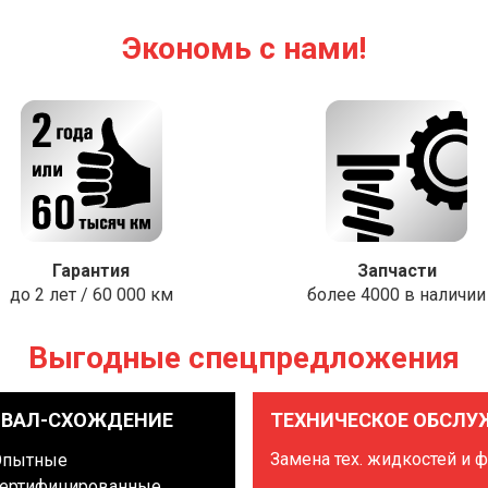
Экономь с нами!
Гарантия
Запчасти
до 2 лет / 60 000 км
более 4000 в наличии
Выгодные спецпредложения
ЗВАЛ-СХОЖДЕНИЕ
ТЕХНИЧЕСКОЕ ОБСЛУ
Замена тех. жидкостей и 
Опытные
ертифицированные