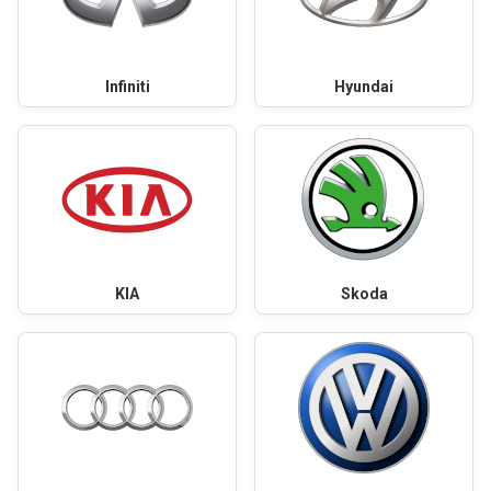
Infiniti
Hyundai
KIA
Skoda