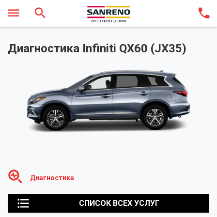
Диагностика Infiniti QX60 (JX35)
Диагностика
СПИСОК ВСЕХ УСЛУГ