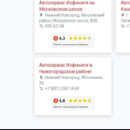
Автосервис Инфинити на
Авт
Московском шоссе
Кан
Нижний Новгород, Московский
г
район, Московское шоссе, 85В
Литв
420-62-08
+
Автосервис Инфинити в
Нижегородском районе
Нижний Новгород, Яблоневая,
26
+7 (831) 260 14 69