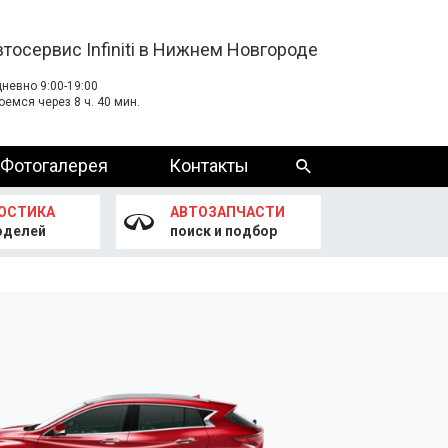
втосервис Infiniti в Нижнем Новгороде
невно 9:00-19:00
оемся через 8 ч. 40 мин.
Фотогалерея
Контакты
ОСТИКА
АВТОЗАПЧАСТИ
оделей
поиск и подбор