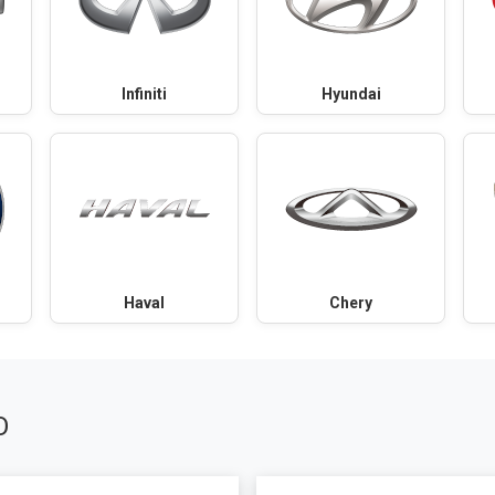
Infiniti
Hyundai
Haval
Chery
О