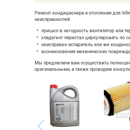
Ремонт кондиционера и отопления для Infi
неисправностей:
пришел в негодность вентилятор или те
хладагент перестал циркулировать по си
неисправен испаритель или же конденса
возникновения механических поврежде
Мы предлагаем вам осуществить полноце
оригинальными, а также проводим консул