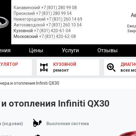
Канавинский
+7 (831) 280 99 08
Приокский
+7 (831) 280 99 54
А
Нижегородский
+7 (831) 260 14 69
Автозаводской
+7 (831) 260 10 54
Ежед
Кузовной
+7 (831) 420-61-04
Закр
Московский
+7 (831) 420-62-08
ения
Цены
Услуги
Отзывы
КУЛЯТОР
КУЗОВНОЙ
ДИАГН
ремонт
всех м
ра и отопления Infiniti QX30
 отопления Infiniti QX30
 (ходовая)
Выхлопная система