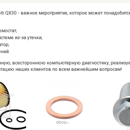
niti QX30 - важное мероприятие, которое может понадобит
рмостат;
стеме из-за утечки;
тор;
ний.
нную, всестороннюю компьютерную диагностику, реализу
ьтацию наших клиентов по всем важнейшим вопросам!