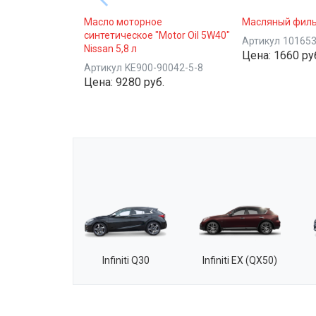
Масло моторное
Масляный филь
синтетическое "Motor Oil 5W40"
Артикул
10165
Nissan 5,8 л
Цена:
1660 ру
Артикул
KE900-90042-5-8
Цена:
9280 руб.
Infiniti Q30
Infiniti EX (QX50)