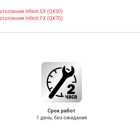
опления Infiniti EX (QX50)
опления Infiniti FX (QX70)
Срок работ
1 день, без ожидания