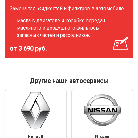
Замена тех. жидкостей и фильтров в автомобиле
масла в двигателе и коробке передач
масляного и воздушного фильтров
запасных частей и расходников
от 3 690 руб.
Другие наши автосервисы
Renault
Nissan