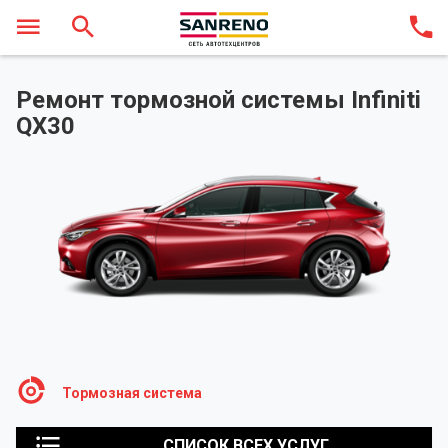
Ремонт тормозной системы Infiniti
QX30
Тормозная система
СПИСОК ВСЕХ УСЛУГ