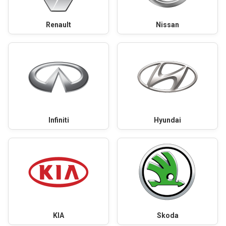
Renault
Nissan
Infiniti
Hyundai
KIA
Skoda