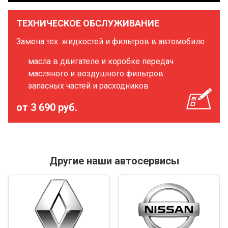
ТЕХНИЧЕСКОЕ ОБСЛУЖИВАНИЕ
Замена тех. жидкостей и фильтров в автомобиле
масла в двигателе и коробке передач
масляного и воздушного фильтров
запасных частей и расходников
от 3 690 руб.
Другие наши автосервисы